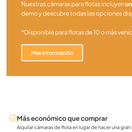
Nuestras cámaras para flotas incluyen
un
demo y descubre todas las opciones disp
*Disponible para flotas de 10 o más vehíc
Mas información
Más económico que comprar
Alquilar cámaras de flota en lugar de hacer una gran