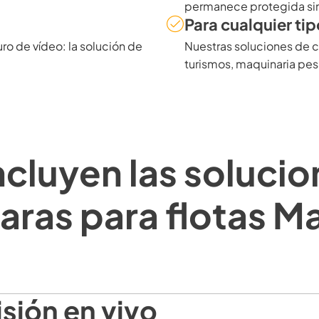
permanece protegida sin
Para cualquier tip
o de vídeo: la solución de
Nuestras soluciones de 
turismos, maquinaria pe
ncluyen las solucio
ras para flotas 
sión en vivo