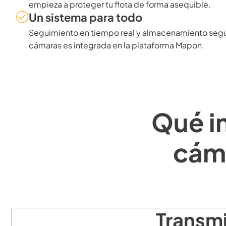
empieza a proteger tu flota de forma asequible.
Un sistema para todo
Seguimiento en tiempo real y almacenamiento segur
cámaras es integrada en la plataforma Mapon.
Qué i
cáma
Transmi
Transmisión en vivo