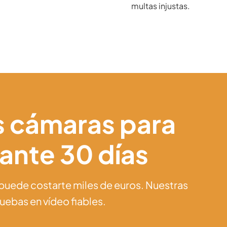
multas injustas.
s cámaras para
rante 30 días
puede costarte miles de euros. Nuestras
uebas en vídeo fiables.