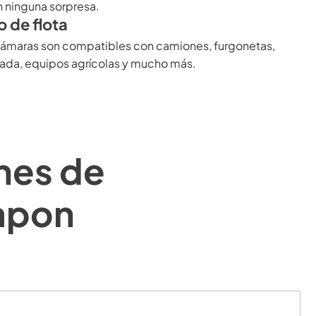
 ninguna sorpresa.
o de flota
cámaras son compatibles con camiones, furgonetas,
sada, equipos agrícolas y mucho más.
nes de
Mapon