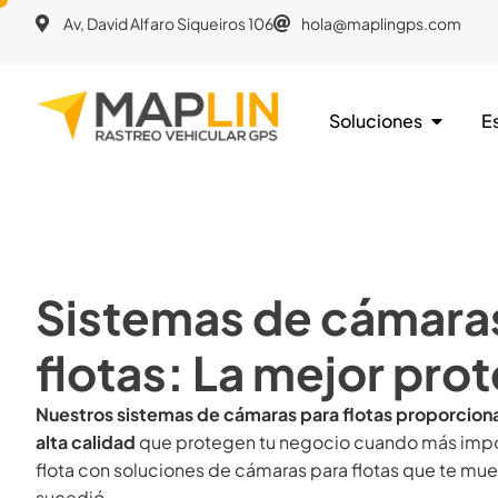
Av, David Alfaro Siqueiros 106
hola@maplingps.com
Soluciones
E
Sistemas de cámara
flotas: La mejor pro
Nuestros sistemas de cámaras para flotas proporcion
alta calidad
que protegen tu negocio cuando más imp
flota con soluciones de cámaras para flotas que te mue
sucedió.