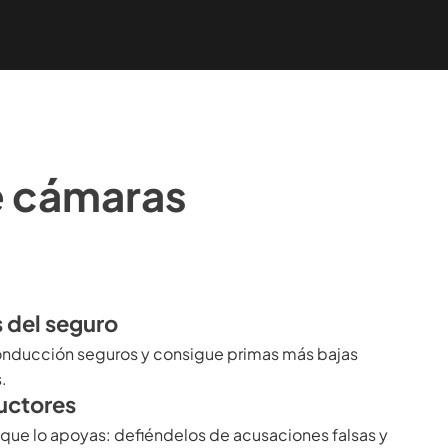
de cámaras
?
 del seguro
nducción seguros y consigue primas más bajas
.
uctores
que lo apoyas: defiéndelos de acusaciones falsas y