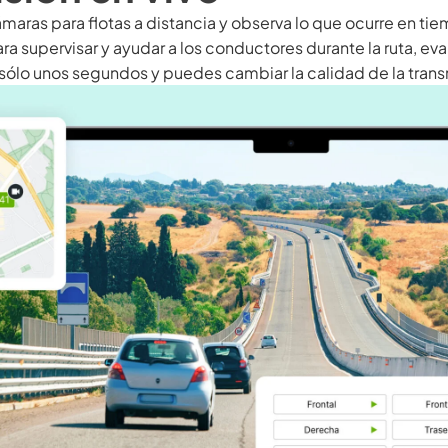
maras para flotas a distancia y observa lo que ocurre en tiem
ara supervisar y ayudar a los conductores durante la ruta, ev
sólo unos segundos y puedes cambiar la calidad de la transm