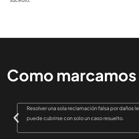
Como marcamos l
Resolver una sola reclamación falsa por daños l
puede cubrirse con solo un caso resuelto.