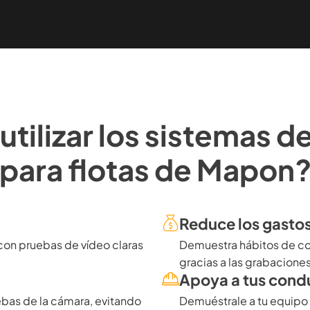
utilizar los sistemas 
para flotas de Mapon
Reduce los gastos
con pruebas de vídeo claras
Demuestra hábitos de co
gracias a las grabaciones
Apoya a tus cond
ebas de la cámara, evitando
Demuéstrale a tu equipo 