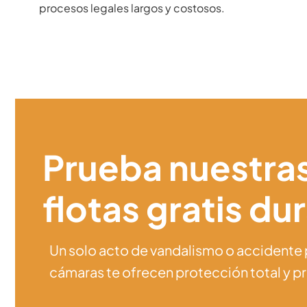
procesos legales largos y costosos.
Prueba nuestra
flotas gratis du
Un solo acto de vandalismo o accidente 
cámaras te ofrecen protección total y pr