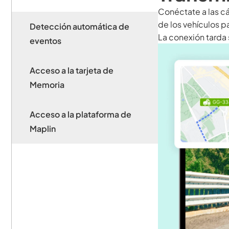
Conéctate a las cá
de los vehículos p
Detección automática de
La conexión tarda 
eventos
Acceso a la tarjeta de
Memoria
Acceso a la plataforma de
Maplin