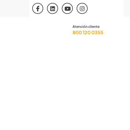
Atención cliente
800 120 0355