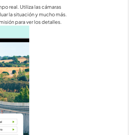
po real. Utiliza las cámaras
aluar la situación y mucho más.
isión para ver los detalles.